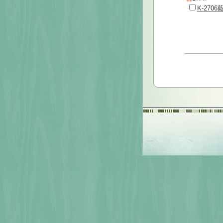
K-270