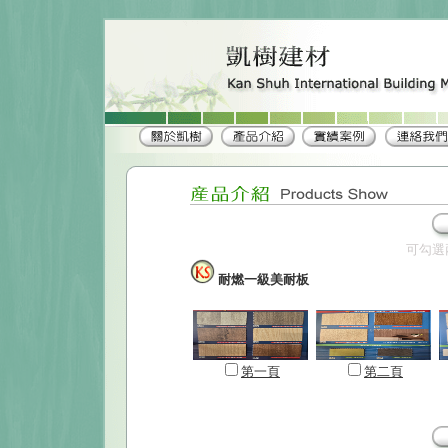
可勾選
耐燃一級美耐板
第一頁
第二頁